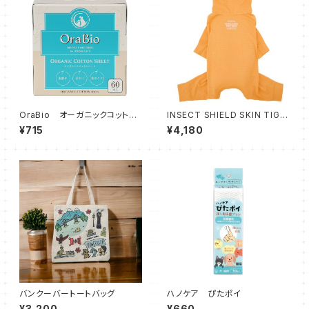
OraBio オーガニックコットン
INSECT SHIELD SKIN TIGH
シート【60枚入】
T SUIT MARIGOLG Sサイズ
¥715
¥4,180
バンクーバートートバッグ
ハノケア ぴたポイ
¥3,200
¥660