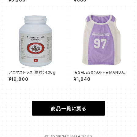
アニマストラス（顆粒）400g
★SALE30%OFF★MANDARI
N BROTHERS COOL PLAY
¥19,800
¥1,848
ER TANK Sサイズ ￥2,640
(税込)→￥1,848(税込(税込)
商品一覧に戻る
© Dogindex Base Shop